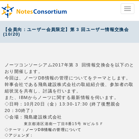
【会員向：ユーザー会員限定】第 3 回ユーザー情報交換会
(10/20)
ノーツコンソーシアム2017年第 3 回情報交換会を以下のと
おり開催します。
今回は、ノーツDB情報の管理についてをテーマとします。
幹事会社である飛島建設株式会社の取組紹介後、参加者の取
組状況を共有し、討議を行います。
また、IBMからノーツに関する最新情報を伺います。
◇日時：10月20日（金）13:30-17:30 (終了後懇親会
20：30終了）
◇会場：飛島建設株式会社
東京都港区港南一丁目8番15号 Ｗビル５Ｆ
◇テーマ：
ノーツDB情報の管理について
◇アジェンダ：