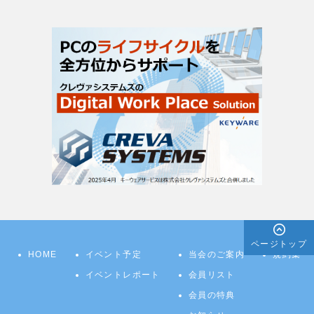
ページトップ
HOME
イベント予定
当会のご案内
規約集
イベントレポート
会員リスト
会員の特典