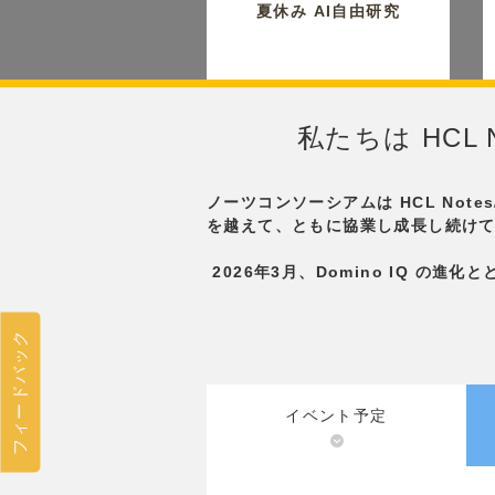
夏休み AI自由研究
私たちは HCL 
ノーツコンソーシアムは HCL Not
を越えて、ともに協業し成長し続け
2026年3月、Domino IQ の進化とと
フィードバック
イベント予定