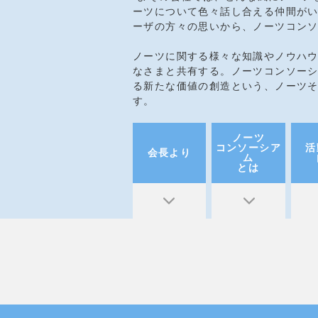
ーツについて色々話し合える仲間がい
ーザの方々の思いから、ノーツコン
ノーツに関する様々な知識やノウハ
なさまと共有する。ノーツコンソー
る新たな価値の創造という、ノーツ
す。
ノーツ
コンソーシア
活
会長より
ム
とは