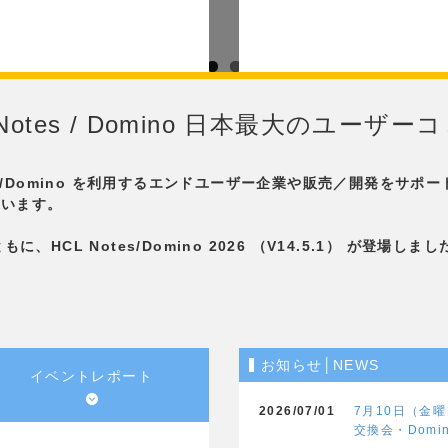
Notes / Domino 日本最大のユー
es/Domino を利用するエンドユーザー企業や販売／開発をサポー
ています。
もに、HCL Notes/Domino 2026 （V14.5.1） が登場しま
お知らせ│NEWS
イベントレポート
2026/07/01
7月10日（金
交換会・Domino