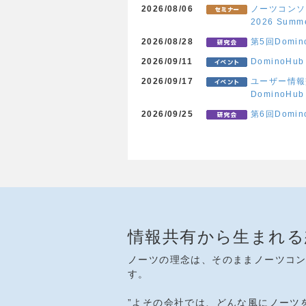
2026/08/06
ノーツコンソ
2026 Sum
2026/08/28
第5回Domin
2026/09/11
DominoHu
2026/09/17
ユーザー情報交
DominoHub
2026/09/25
第6回Domi
情報共有から生まれる
ノーツの理念は、そのままノーツコ
す。
”よその会社では、どんな風にノーツ