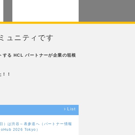
ザーコミュニティです
トする HCL パートナーが企業の垣根
した！！
List
曜日）は渋谷～表参道へ（パートナー情報
Hub 2026 Tokyo）