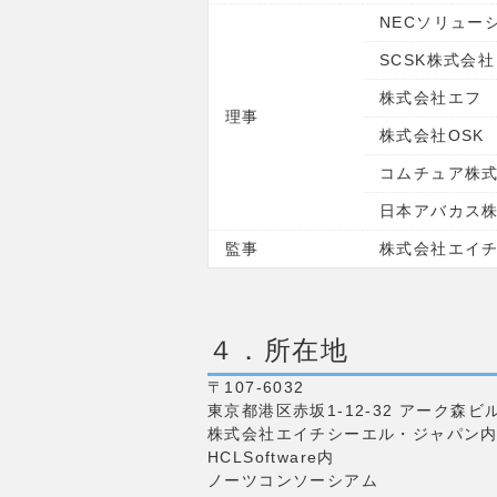
NECソリュー
SCSK株式会社
株式会社エフ
理事
株式会社OSK
コムチュア株
日本アバカス
監事
株式会社エイ
４．所在地
〒107-6032
東京都港区赤坂1-12-32 アーク森ビル
株式会社エイチシーエル・ジャパン
HCLSoftware内
ノーツコンソーシアム