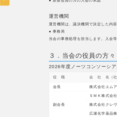
● 新規会員の方の入会の承認
運営機関
運営機関は、議決機関で決定した内
● 事務局
当会の事務処理を担当します。入会
３．当会の役員の方々
2026年度ノーツコンソーシ
役 職
会 社 名（
会長
株式会社エム
ＳＭＫ株式会
副会長
株式会社クレ
広瀬化学薬品