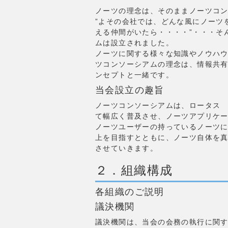
ノーツの理念は、そのままノーツコ
”よその会社では、どんな風にノーツ
える仲間がいたら・・・・”・・・そ
ムは設立されました。
ノーツに関する様々な知識やノウハ
ツコンソーシアムの理念は、情報共
ンセプトと一緒です。
当会設立の趣旨
ノーツコンソーシアムは、ロータス 
て幅広く普及させ、ノーツアプリケ
ノーツユーザーの持っているノーツ
上を目指すとともに、ノーツ自体を
させていきます。
２．組織構成
各組織のご説明
議決機関
議決機関は、当会の会務の執行に関