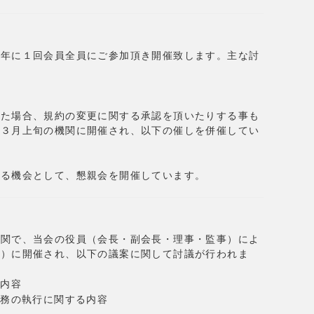
常年に１回会員全員にご参加頂き開催致します。主な討
れた場合、規約の変更に関する承認を頂いたりする事も
ら３月上旬の機関に開催され、以下の催しを併催してい
める機会として、懇親会を開催しています。
機関で、当会の役員（会長・副会長・理事・監事）によ
月）に開催され、以下の議案に関して討議が行われま
る内容
会務の執行に関する内容