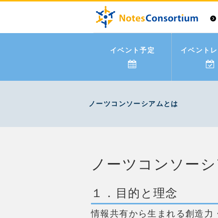
イベント予定
イベントレ
ノーツコンソーシアムとは
ノーツコンソーシ
１．目的と理念
情報共有から生まれる創造力