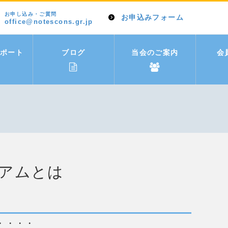
お申し込み・ご質問
お申込みフォーム
office@notescons.gr.jp
ポート
ブログ
当会のご案内
会
アムとは
・・・・