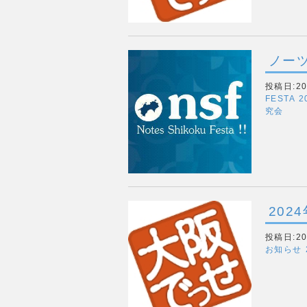
ノーツ
投稿日:202
FESTA
2
究会
202
投稿日:202
お知らせ