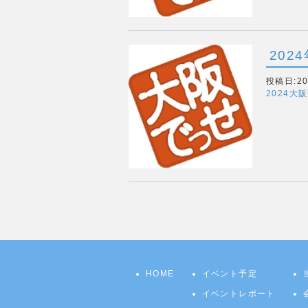
202
投稿日:202
2024大
HOME
イベント予定
イベントレポート