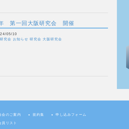
4年 第一回大阪研究会 開催
4/05/10
阪研究会
お知らせ
研究会
大阪研究会
当会のご案内
規約集
申し込みフォーム
会員リスト