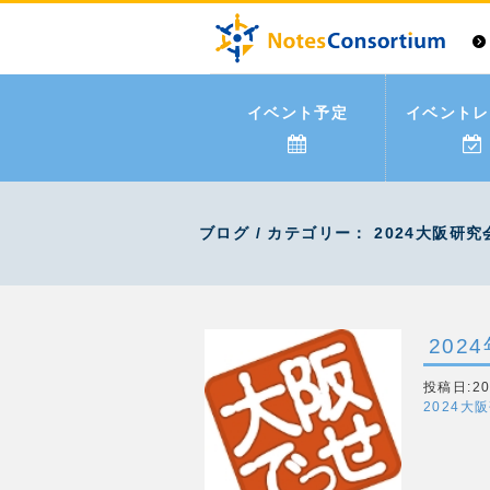
イベント予定
イベントレ
ブログ / カテゴリー： 2024大阪研究
20
投稿日:202
2024大