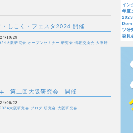
イン
年度
20
Dom
・しこく・フェスタ2024 開催
ツ研
委員
4/10/29
024大阪研究会
オープンセミナー
研究会
情報交換会
大阪研
4年 第二回大阪研究会 開催
4/06/22
2024大阪研究会
ブログ
研究会
大阪研究会