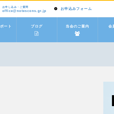
お申し込み・ご質問
お申込みフォーム
office@notescons.gr.jp
ポート
ブログ
当会のご案内
会