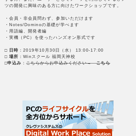
ツの開発に興味のある方に向けたワークショップです。
・会員・非会員問わず、参加いただけます
・Notes/Dominoの基礎が学べます
・用語編、開発者編
・実機（PC）を使ったハンズオン形式です
□
日時
：2019年10月30日（水） 13:00-17:00
□
場所
：Winスクール 福岡天神校
□
申込み
：
こちらからお申込みください→
こちら