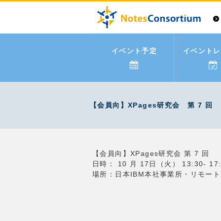
イベント予定
イベントレ
【会員向】XPages研究会 第 7 回
【会員向】XPages研究会 第 7 回
日時： 10 月 17日（火） 13:30- 17:
場所：日本IBM本社事業所・リモート