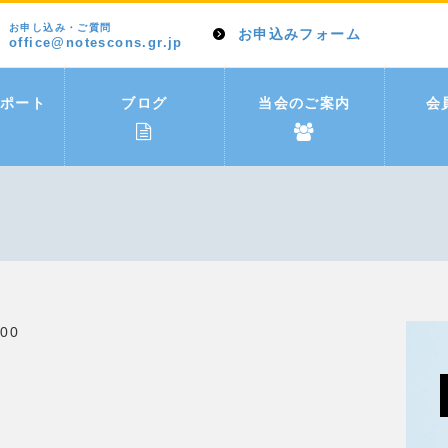
お申し込み・ご質問
お申込みフォーム
office@notescons.gr.jp
ポート
ブログ
当会のご案内
会
00