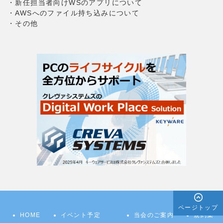
・新任担当者向けWSのアプリについて
・AWSへのファイル持ち込みについて
・その他
ページトップ
HOME
イベント予定
当会のご案内
規約集