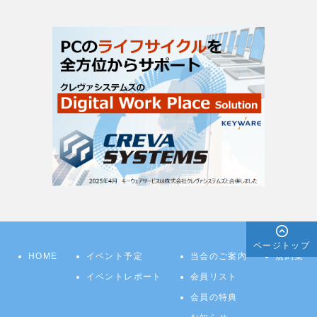
ページトップ
HOME
イベント予定
当会のご案内
規約集
イベントレポート
会員リスト
会員の特典