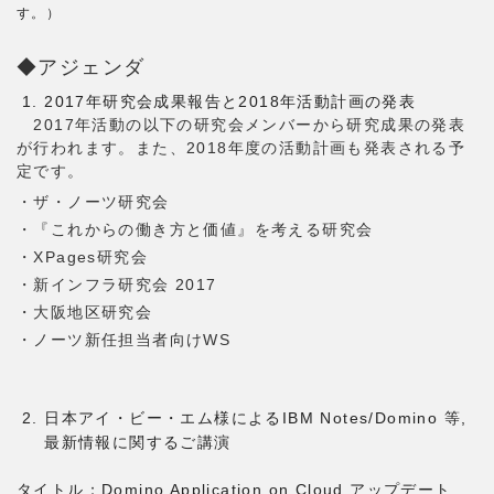
す。）
◆アジェンダ
2017年研究会成果報告と2018年活動計画の発表
2017年活動の以下の研究会メンバーから研究成果の発表
が行われます。また、2018年度の活動計画も発表される予
定です。
・ザ・ノーツ研究会
・『これからの働き方と​価値』を考える研究会
・XPages研究会
・新インフラ研究会 2017
・大阪地区研究会
・ノーツ新任担当者向け​WS
日本アイ・ビー・エム様によるIBM Notes/Domino 等,
最新情報に関するご講演
タイトル：Domino Application on Cloud アップデート