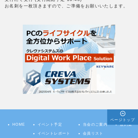
お名刺を一枚頂きますので、ご準備をお願いいたします。
ページトップ
HOME
イベント予定
当会のご案内
規約集
イベントレポート
会員リスト