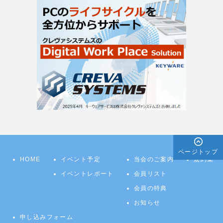
ページトップ
HOME
イベント予定
当会のご案内
規約集
イベントレポート
会員リスト
会員の特典
お知らせ
申し込みフォーム