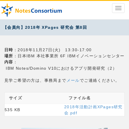
【会員向】2018年 XPages 研究会 第8回
日時
：2018年11月27日(火) 13:30-17:00
場所
：日本IBM 本社事業所 6F IBMイノベーションセンター
内容
：
IBM Notes/Domino V10におけるアプリ開発研究（2）
見学ご希望の方は、事務局まで
メール
でご連絡ください。
サイズ
ファイル名
2018年活動計画XPages研究
535 KB
会.pdf