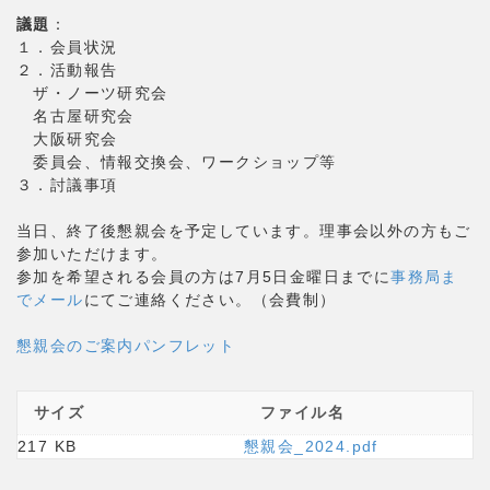
議題
：
１．会員状況
２．活動報告
ザ・ノーツ研究会
名古屋研究会
大阪研究会
委員会、情報交換会、ワークショップ等
３．討議事項
当日、終了後懇親会を予定しています。理事会以外の方もご
参加いただけます。
参加を希望される会員の方は7月5日金曜日までに
事務局ま
でメール
にてご連絡ください。（会費制）
懇親会のご案内パンフレット
サイズ
ファイル名
217 KB
懇親会_2024.pdf