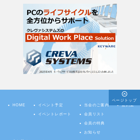
ページトップ
HOME
イベント予定
当会のご案内
規約集
イベントレポート
会員リスト
会員の特典
お知らせ