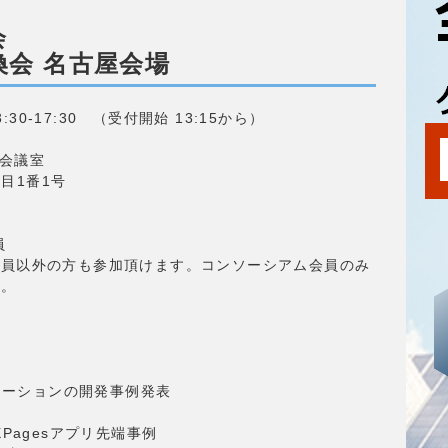
ム
会
換会 名古屋会場
:30-17:30 （受付開始 13:15から）
5会議室
丁目1番1号
員
会員以外の方も参加頂けます。コンソーシアム会員のみ
す。
アプリケーションの開発事例発表
Pagesアプリ先端事例