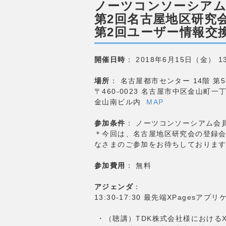
ノーツコンソーシア
第2回名古屋地区研究
第2回ユーザー情報交
開催日時
： 2018年6月15日（金） 13
場所
： 名古屋都市センター 14階 第
〒460-0023 名古屋市中区金山町一
金山南ビル内
MAP
参加条件
： ノーツコンソーシアム会
＊今回は、名古屋地区研究会の登録
なさまのご参加をお待ちしておりま
参加費用
： 無料
アジェンダ
：
13:30-17:30 最先端XPages
・（聴講）TDK株式会社様におけるX