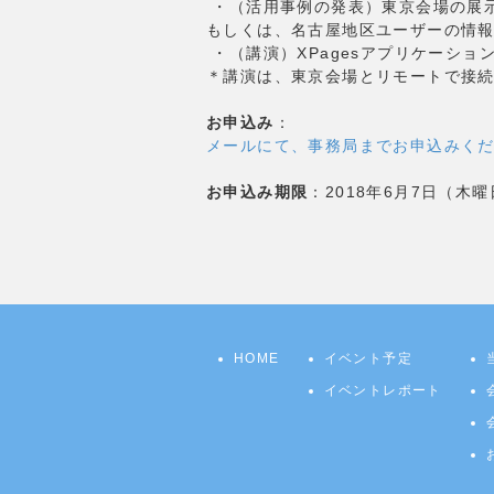
・（活用事例の発表）東京会場の展
もしくは、名古屋地区ユーザーの情
・（講演）XPagesアプリケーショ
＊講演は、東京会場とリモートで接
お申込み
：
メールにて、事務局までお申込みく
お申込み期限
：2018年6月7日（木
HOME
イベント予定
イベントレポート