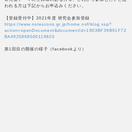
われる方は下記からお申込みください。
【登録受付中】2021年度 研究会参加登録
https://www.notescons.gr.jp/home.nsf/blog.xsp?
action=openDocument&documentId=1903BF39B91F72
BA4925868500119820
第1回目の開催の様子（facebookより）