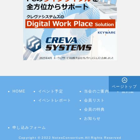
ページトップ
HOME
イベント予定
当会のご案内
規約集
イベントレポート
会員リスト
会員の特典
お知らせ
申し込みフォーム
Copyright © 2022
NotesConsortium.
All Rights Reserved