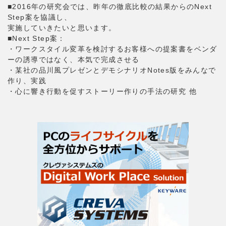
■2016年の研究会では、昨年の徹底比較の結果からのNext
Step案を協議し、
実施していきたいと思います。
■Next Step案：
・ワークスタイル変革を検討するお客様への提案書をベンダ
ーの誘導ではなく、本気で完成させる
・某社の品川風プレゼンとデモシナリオNotes版をみんなで
作り、実践
・心に響き行動を促すストーリー作りの手法の研究 他