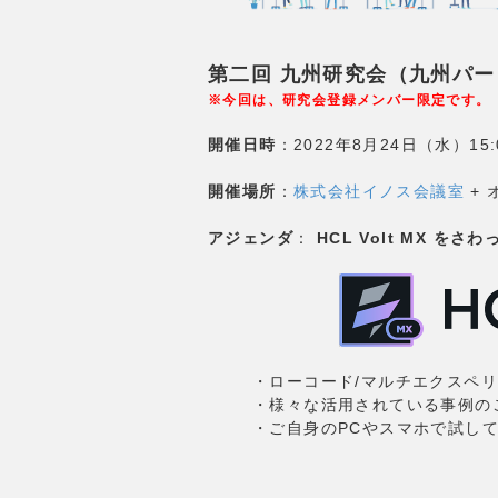
第二回 九州研究会（九州パ
※今回は、研究会登録メンバー限定です。
開催日時
：2022年8月24日（水）15:0
開催場所
：
株式会社イノス会議室
+ 
アジェンダ
：
HCL Volt MX をさ
・ローコード/マルチエクスペリエン
・様々な活用されている事例の
・ご自身のPCやスマホで試し