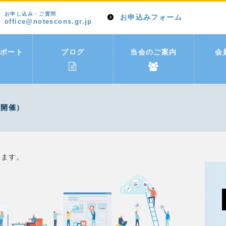
お申し込み・ご質問
お申込みフォーム
office@notescons.gr.jp
ポート
ブログ
当会のご案内
会
ン開催）
します。