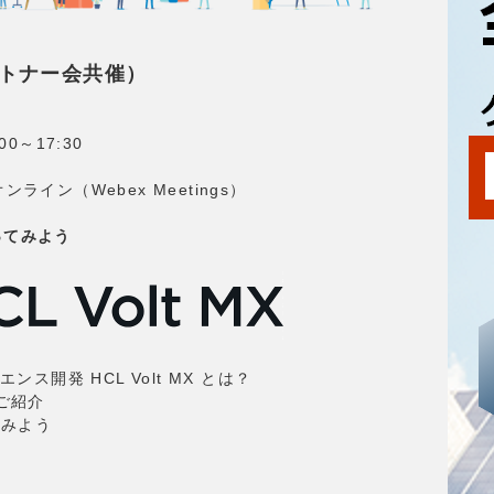
ートナー会共催）
0～17:30
オンライン（Webex Meetings）
わってみよう
ス開発 HCL Volt MX とは？
ご紹介
てみよう