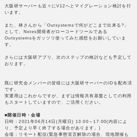
大阪研サーバーも近々にV12へとマイグレーション検討を行
います。
また、林さんから「Outsystemsで何がどこまで出来る?」
として、Notes開発者がローコードツールである
Outsystemsをガッツリ使ってみた感想をお願いしていま
す。
さらには大阪研アプリ、次のステップの検討なども予定して
おります。
既に研究会メンバーの皆様には大阪研サーバーのIDを配布済
です。
実運用はこれからですが、まずは情報共有基盤としての利用
もスタートしていますので、ご活用ください。
■開催日時・会場
日時：2021年06月14日(月曜日) 13:00～17:00(内容によ
り、予定より早く終了する場合があります。)
会場：リモート配信(緊急事態宣言解除の場合、現地開催も