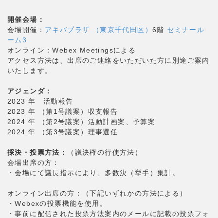
開催会場：
会場開催：
アキバプラザ （東京千代田区）
6階
セミナール
ーム3
オンライン：Webex Meetingsによる
アクセス方法は、出席のご連絡をいただいた方に別途ご案内
いたします。
アジェンダ：
2023 年 活動報告
2023 年 （第1号議案）収支報告
2024 年 （第2号議案）活動計画案、予算案
2024 年 （第3号議案）理事選任
採決・投票方法：
（議決権の行使方法）
会場出席の方：
・会場にて議長指示により、多数決（挙手）集計。
オンライン出席の方：（下記いずれかの方法による）
・Webexの投票機能を使用。
・事前に配信された投票方法案内のメールに記載の投票フォ