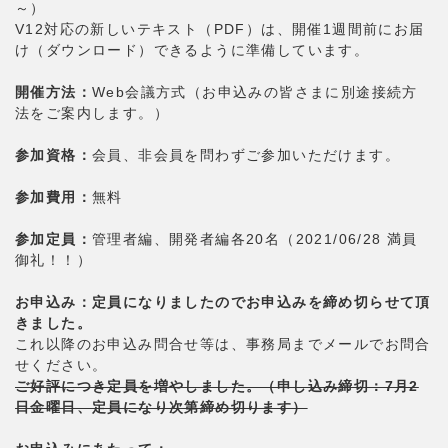
～）
V12対応の新しいテキスト（PDF）は、開催1週間前にお届
け（ダウンロード）できるように準備しています。
開催方法：
Web会議方式（お申込みの皆さまに別途接続方
法をご案内します。）
参加資格：
会員、非会員を問わずご参加いただけます。
参加費用：
無料
参加定員：
管理者編、開発者編各20名（2021/06/28 満員
御礼！！）
お申込み：定員になりましたのでお申込みを締め切らせて頂
きました。
これ以降のお申込み問合せ等は、事務局までメールでお問合
せください。
ご好評につき定員を増やしました。（申し込み締切：7月2
日金曜日、定員になり次第締め切ります）