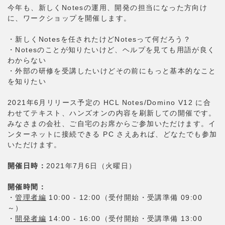
今年も、新しくNotesの運用、開発の担当になった方向け
に、ワークショップを開催します。
・新しくNotesを任されたけどNotesって何だろう？
・Notesのことが知りたいけど、ヘルプを見ても用語が良く
わからない
・外部の研修を受講したいけどその前にもっと基本的なこと
を知りたい
2021年6月リリース予定の HCL Notes/Domino V12 に合
わせてテキスト、ハンズオンの内容を刷新しての開催です。
みなさまの会社、ご自宅のお席からご参加いただけます。イ
ンターネットに接続できる PC さえあれば、どなたでも参加
いただけます。
開催日時：
2021年7月6日（火曜日）
開催時間：
・
管理者編
10:00 - 12:00（受付開始・受講準備 09:00
～）
・
開発者編
14:00 - 16:00（受付開始・受講準備 13:00