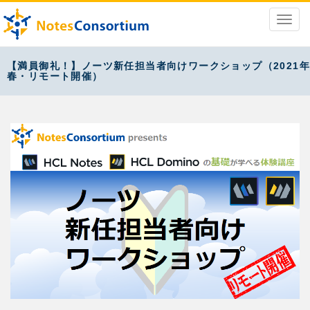
【満員御礼！】ノーツ新任担当者向けワークショップ（2021年
春・リモート開催）