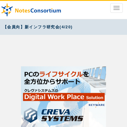
【会員向】新インフラ研究会(4/20)