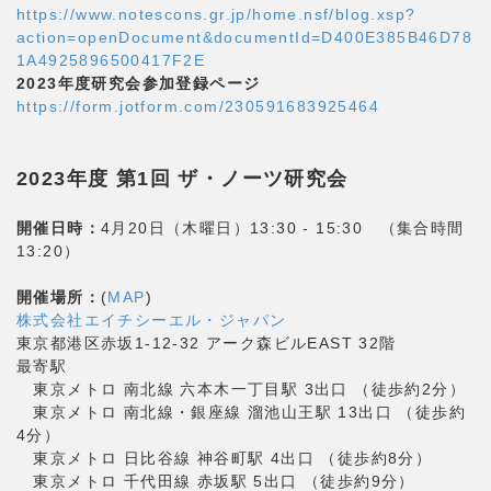
https://www.notescons.gr.jp/home.nsf/blog.xsp?
action=openDocument&documentId=D400E385B46D78
1A4925896500417F2E
2023年度研究会参加登録ページ
https://form.jotform.com/230591683925464
2023年度 第1回 ザ・ノーツ研究会
開催日時：
4月20日（木曜日）13:30 - 15:30 （集合時間
13:20）
開催場所：
(
MAP
)
株式会社エイチシーエル・ジャパン
東京都港区赤坂1-12-32 アーク森ビルEAST 32階
最寄駅
東京メトロ 南北線 六本木一丁目駅 3出口 （徒歩約2分）
東京メトロ 南北線・銀座線 溜池山王駅 13出口 （徒歩約
4分）
東京メトロ 日比谷線 神谷町駅 4出口 （徒歩約8分）
東京メトロ 千代田線 赤坂駅 5出口 （徒歩約9分）