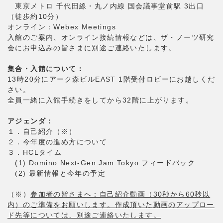
東京メトロ 千代田線・丸ノ内線 国会議事堂前駅 3出口
（徒歩約10分）
オンライン：Webex Meetings
入館のご案内、オンライン接続情報などは、ザ・ノーツ研究
会にお申込みの皆さまに別途ご連絡いたします。
集合・入館について：
13時20分にアーク森ビルEAST 1階受付ロビーにお越しくだ
さい。
全員一緒に入館手続きをしてから32階に上がります。
アジェンダ：
１．自己紹介（※）
２．今年度の進め方について
３．HCLタイム
(1) Domino Next-Gen Jam Tokyo フィードバック
(2) 最新情報と今年の予定
（※）
参加者の皆さまへ：自己紹介動画（30秒から60秒以
内）のご準備をお願いします。作成頂いた動画のアップロー
ド先等については、別途ご連絡いたします。