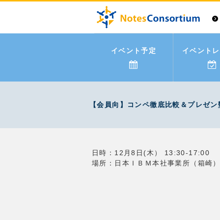
イベント予定
イベントレ
【会員向】コンペ徹底比較＆プレゼン
日時：12月8日(木） 13:30-17:00
場所：日本ＩＢＭ本社事業所（箱崎