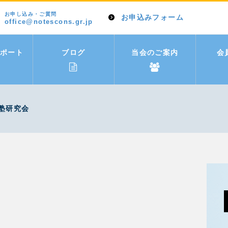
お申し込み・ご質問
お申込みフォーム
office@notescons.gr.jp
ポート
ブログ
当会のご案内
会
塾研究会
）