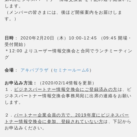
します。
（メンバーの皆さまには、後ほど開催案内をお届けしま
す。）
日時
： 2020年2月20日（木）10:00-12:45 （09:45 開場・
受付開始）
＊12:00 よりユーザー情報交換会と合同でランチミーティン
グ
会場
：
アキバプラザ
（
セミナールーム6
）
お申込み方法：
（2020/02/14情報を更新）
１．
ビジネスパートナー情報交換会にご登録済みの方
は、ビ
ジネスパートナー情報交換会事務局宛に出席の連絡をお願い
します。
２．
パートナー企業会員の方で、2019年度にビジネスパー
トナー情報交換会に参加、登録されていない方
は、下記から
お申込みください。