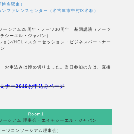
区博多駅東）
カンファレンスセンター（名古屋市中村区名駅）
コンソーシアム25周年・ノーツ30周年 基調講演（ノーツ
イチシーエル・ジャパン）
セッション/HCLマスターセッション・ビジネスパートナー
ョン
。
お申込みは締め切りました。当日参加の方は、直接
ミナー2019お申込みページ
Room1
ソーシアム 理事会・エイチシーエル・ジャパン
ノーツコンソーシアム理事会）