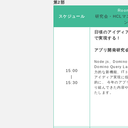
第2部
Roo
スケジュール
研究会・HCL
日頃のアイディア
で実現する！​
アプリ開発研究
Node.js、Domino
Domino Query 
15:00
力的な新機能、IT
|
アイディア実現に
15:30
的に、 今年のアプ
り組んできた内容
たします。