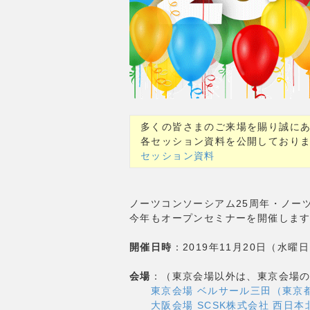
多くの皆さまのご来場を賜り誠に
各セッション資料を公開しており
セッション資料
ノーツコンソーシアム25周年・ノーツ
今年もオープンセミナーを開催しま
開催日時
：2019年11月20日（水曜日）
会場
：（東京会場以外は、東京会場
東京会場 ベルサール三田（東京
大阪会場 SCSK株式会社 西日