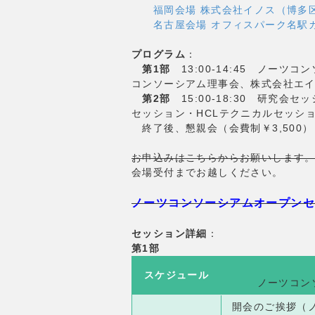
福岡会場 株式会社イノス（博多
名古屋会場 オフィスパーク名駅
プログラム
：
第1部
13:00-14:45 ノーツ
コンソーシアム理事会、株式会社エ
第2部
15:00-18:30 研究会
セッション・HCLテクニカルセッシ
終了後、懇親会（会費制￥3,500）
お申込みはこちらからお願いします
会場受付までお越しください。
ノーツコンソーシアムオープンセ
セッション詳細
：
第1部
スケジュール
ノーツコン
開会のご挨拶（