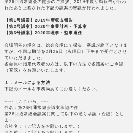
第26回通常総会の開会のご挨拶、2019年度活動報告が行わ
れたあと上程された下記の議案の審議が行われました。
【第1号議案】2019年度収支報告
【第2号議案】2020年事業計画・予算案
【第3号議案】2020年理事・監事選任
会場開催の場合は、総会会場にて採決、審議が終了となりま
すが、今回は期間を2月25日（火曜日）正午まで受付とさせ
ていただきました。
各会員の指定代表者の方は、以下の方法で各議案のご承認
（否認）をお願いいたします。
１．メールによる方法
下記のメールを事務局あてにお送りください。
-----（ここから）----
件名：第26回通常総会議案承認の件
第26回通常総会議案に関して以下の通り承認（否認）とし
ます。
会社名：（ご記入をお願いします。）
お名前：（ご記入をお願いします。）