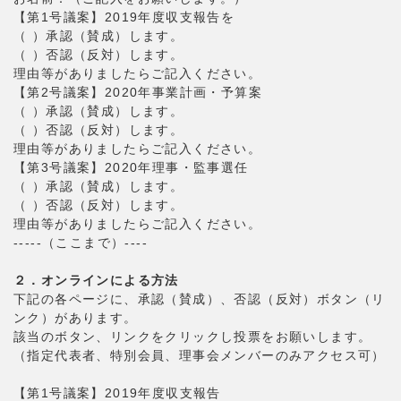
【第1号議案】2019年度収支報告を
（ ）承認（賛成）します。
（ ）否認（反対）します。
理由等がありましたらご記入ください。
【第2号議案】2020年事業計画・予算案
（ ）承認（賛成）します。
（ ）否認（反対）します。
理由等がありましたらご記入ください。
【第3号議案】2020年理事・監事選任
（ ）承認（賛成）します。
（ ）否認（反対）します。
理由等がありましたらご記入ください。
-----（ここまで）----
２．オンラインによる方法
下記の各ページに、承認（賛成）、否認（反対）ボタン（リ
ンク）があります。
該当のボタン、リンクをクリックし投票をお願いします。
（指定代表者、特別会員、理事会メンバーのみアクセス可）
【第1号議案】2019年度収支報告