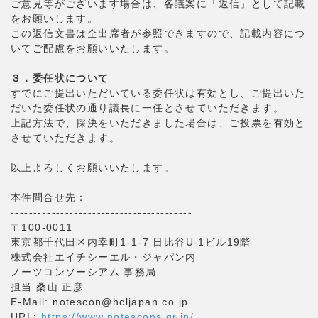
ご意見等がございます場合は、各議案に「返信」として記載
をお願いします。
この返信文書は全出席者が参照できますので、記載内容につ
いてご配慮をお願いいたします。
３．委任状について
すでにご提出いただいている委任状は有効とし、ご提出いた
だいた委任状の通り議長に一任とさせていただきます。
上記方法で、採決をいただきました場合は、ご投票を有効と
させていただきます。
以上よろしくお願いいたします。
本件問合せ先：
----------------------------------------
〒100-0011
東京都千代田区内幸町1-1-7 日比谷U-1ビル19階
株式会社エイチシーエル・ジャパン内
ノーツコンソーシアム 事務局
担当 桑山 正彦
E-Mail: notescon@hcljapan.co.jp
URL:
https://www.notescons.gr.jp/