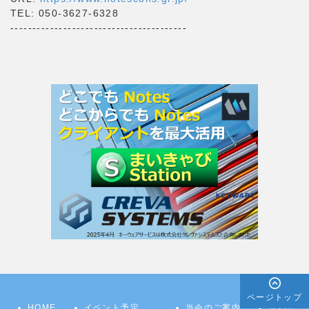
TEL: 050-3627-6328
----------------------------------------
ページトップ
HOME
イベント予定
当会のご案内
規約集