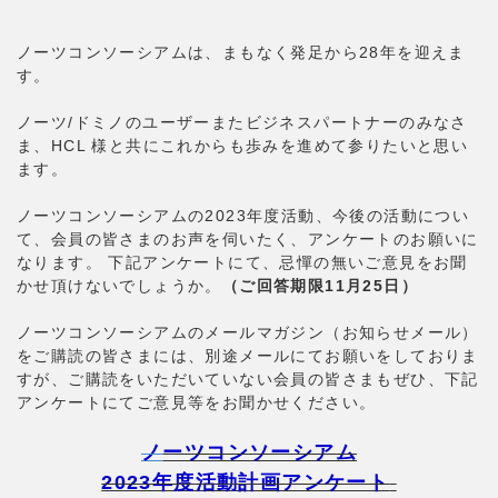
ノーツコンソーシアムは、まもなく発足から28年を迎えま
す。
ノーツ/ドミノのユーザーまたビジネスパートナーのみなさ
ま、HCL 様と共にこれからも歩みを進めて参りたいと思い
ます。
ノーツコンソーシアムの2023年度活動、今後の活動につい
て、会員の皆さまのお声を伺いたく、アンケートのお願いに
なります。 下記アンケートにて、忌憚の無いご意見をお聞
かせ頂けないでしょうか。
（ご回答期限11月25日）
ノーツコンソーシアムのメールマガジン（お知らせメール）
をご購読の皆さまには、別途メールにてお願いをしておりま
すが、ご購読をいただいていない会員の皆さまもぜひ、下記
アンケートにてご意見等をお聞かせください。
ノ
ーツコンソーシアム
2023年度活動計画アンケート