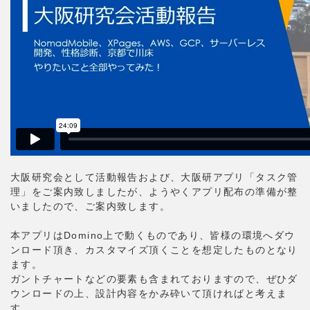
大阪研究会として活動報告および、大阪研アプリ「タスク管
理」をご案内致しましたが、ようやくアプリ配布の準備が整
いましたので、ご案内致します。
本アプリはDomino上で動くものであり、皆様の環境へダウ
ンロード頂き、カスタマイズ頂くことを想定したものとなり
ます。
ガントチャートなどの要素も含まれておりますので、ぜひダ
ウンロードの上、設計内容をかみ砕いて頂ければと考えま
す。