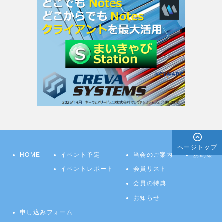
ページトップ
HOME
イベント予定
当会のご案内
規約集
イベントレポート
会員リスト
会員の特典
お知らせ
申し込みフォーム