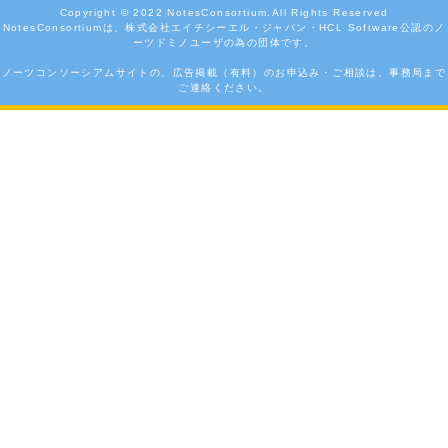
Copyright © 2022
NotesConsortium.
All Rights Reserved
NotesConsortiumは、株式会社エイチシーエル・ジャパン・HCL Software公認のノ
ーツドミノユーザの為の団体です。
ノーツコンソーシアムサイトの、広告掲載（有料）のお申込み・ご相談は、事務局まで
ご連絡ください。