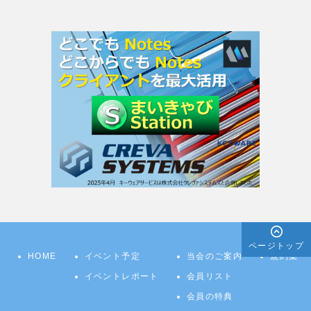
ページトップ
HOME
イベント予定
当会のご案内
規約集
イベントレポート
会員リスト
会員の特典