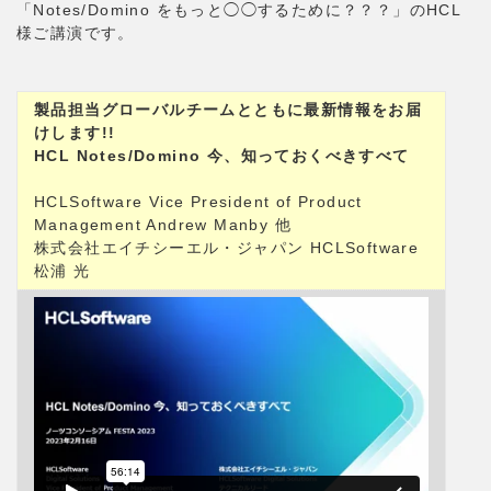
「Notes/Domino をもっと◯◯するために？？？」のHCL
様ご講演です。
製品担当グローバルチームとともに最新情報をお届
けします!!
HCL Notes/Domino 今、知っておくべきすべて
HCLSoftware Vice President of Product
Management Andrew Manby 他
株式会社エイチシーエル・ジャパン HCLSoftware
松浦 光