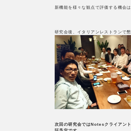
新機能を様々な観点で評価する機会は
研究会後、イタリアンレストランで
次回の研究会ではNotesクライア
証予定です。