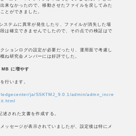
が出来なかったので、移動させたファイルを戻してみた
くことができました。
ルシステムに異常が発生したり、ファイルが消失した場
手段は確立できませんでしたので、その点での検証はで
ザクションログの設定が必要だったり、運用面で考慮し
、概ね研究会メンバーには好評でした。
 MB に増やす
定を行います。
wledgecenter/ja/SSKTMJ_9.0.1/admin/admn_incre
t.html
が記述された文書を作成する。
メッセージが表示されていましたが、設定後は特にメ
。