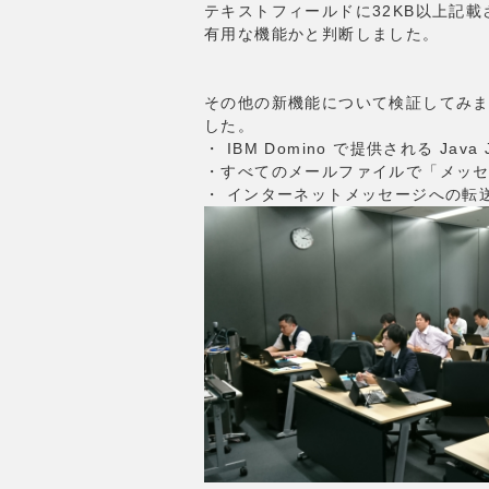
テキストフィールドに32KB以上記
有用な機能かと判断しました。
その他の新機能について検証してみ
した。
・ IBM Domino で提供される Java
・すべてのメールファイルで「メッ
・ インターネットメッセージへの転送