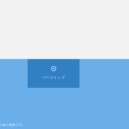
ページトップ
ーザの為の団体です。