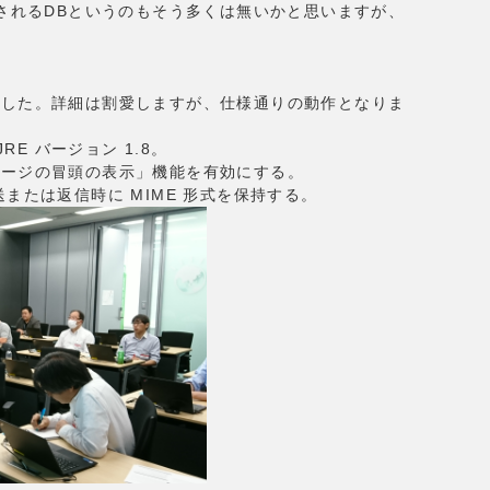
載されるDBというのもそう多くは無いかと思いますが、
ました。詳細は割愛しますが、仕様通りの動作となりま
 JRE バージョン 1.8。
セージの冒頭の表示」機能を有効にする。
または返信時に MIME 形式を保持する。