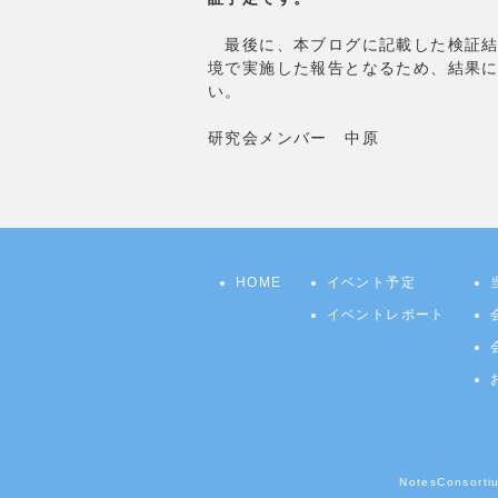
最後に、本ブログに記載した検証結
境で実施した報告となるため、結果
い。
研究会メンバー 中原
HOME
イベント予定
イベントレポート
NotesCons