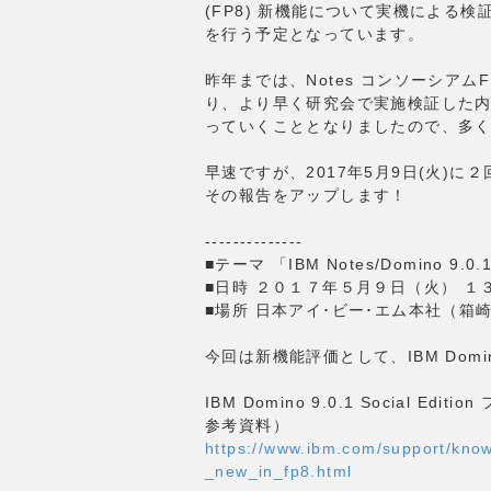
(FP8) 新機能について実機による検証や
を行う予定となっています。
昨年までは、Notes コンソーシア
り、より早く研究会で実施検証した
っていくこととなりましたので、多く
早速ですが、2017年5月9日(火)
その報告をアップします！
--------------
■テーマ 「IBM Notes/Domino 9.
■日時 ２０１７年５月９日（火） １
■場所 日本アイ･ビー･エム本社（箱
今回は新機能評価として、IBM Domi
IBM Domino 9.0.1 Social Ed
参考資料）
https://www.ibm.com/support/kno
_new_in_fp8.html