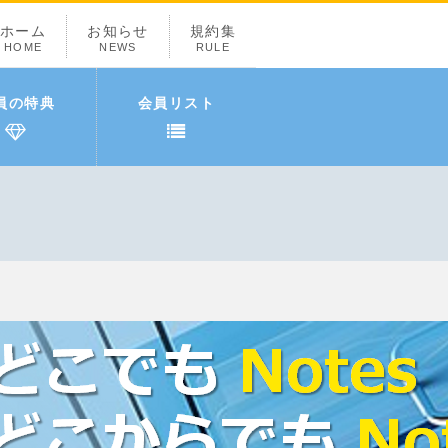
ホーム
お知らせ
規約集
HOME
NEWS
RULE
員の特典
会員リスト