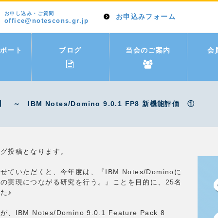
お申し込み・ご質問
お申込みフォーム
office@notescons.gr.jp
ポート
ブログ
当会のご案内
会
IBM Notes/Domino 9.0.1 FP8 新機能評価 ①
ログ投稿となります。
いただくと、今年度は、『IBM Notes/Dominoに
の実現につながる研究を行う。』ことを目的に、25名
た♪
otes/Domino 9.0.1 Feature Pack 8