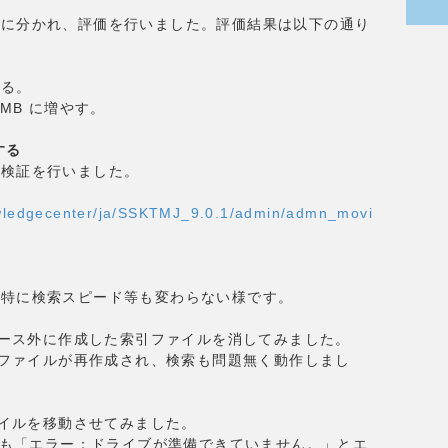
プに分かれ、評価を行いました。評価結果は以下の通り
する。
MB に増やす。
する
、検証を行いました。
owledgecenter/ja/SSKTMJ_9.0.1/admin/admn_movi
特に検索スピード等も変わらない様です。
タベース外に作成した索引ファイルを消してみました。
引ファイルが再作成され、検索も問題無く動作しまし
ァイルを移動させてみました。
ても「エラー：ドライブが準備できていません。」とエ