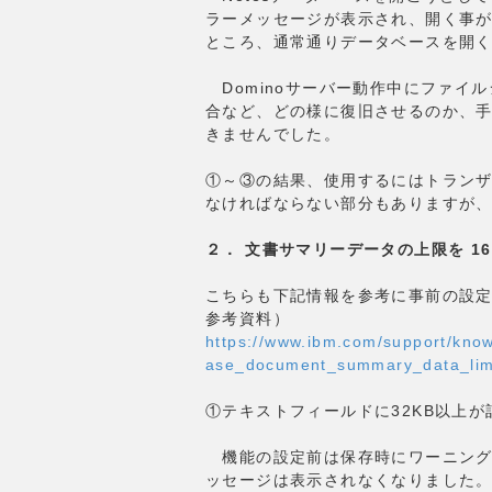
ラーメッセージが表示され、開く事
ところ、通常通りデータベースを開
Dominoサーバー動作中にファイ
合など、どの様に復旧させるのか、
きませんでした。
①～③の結果、使用するにはトラン
なければならない部分もありますが
２． 文書サマリーデータの上限を 16
こちらも下記情報を参考に事前の設
参考資料）
https://www.ibm.com/support/kno
ase_document_summary_data_limi
①テキストフィールドに32KB以上
機能の設定前は保存時にワーニング
ッセージは表示されなくなりました