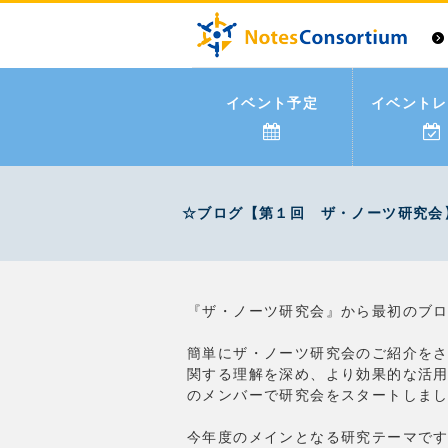
イベント予定
イベントレ
☆ブログ【第１回 ザ・ノーツ研究会】 ～ 
『ザ・ノーツ研究会』から最初のブ
簡単にザ・ノーツ研究会のご紹介をさせて
関する理解を深め、より効果的な活用
のメンバーで研究会をスタートしまし
今年度のメインとなる研究テーマですが、IBM N