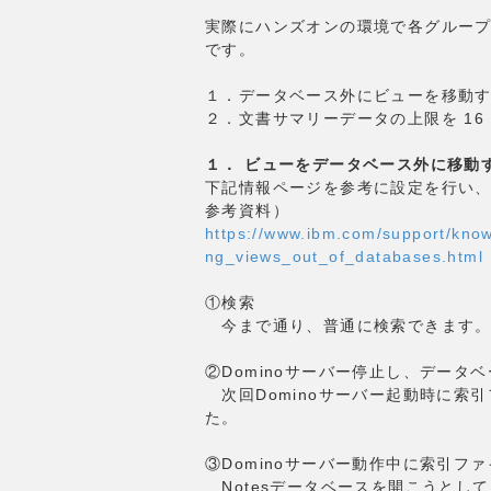
実際にハンズオンの環境で各グルー
です。
１．データベース外にビューを移動
２．文書サマリーデータの上限を 16 
１． ビューをデータベース外に移動
下記情報ページを参考に設定を行い
参考資料）
https://www.ibm.com/support/kn
ng_views_out_of_databases.html
①検索
今まで通り、普通に検索できます。
②Dominoサーバー停止し、デー
次回Dominoサーバー起動時に索
た。
③Dominoサーバー動作中に索引フ
Notesデータベースを開こうとし