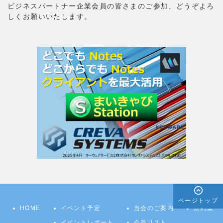
ビジネスパートナー企業会員の皆さまのご参加、どうぞよろ
しくお願いいたします。
ページトップ
HOME
イベント予定
当会のご案内
規約集
イベントレポート
会員リスト