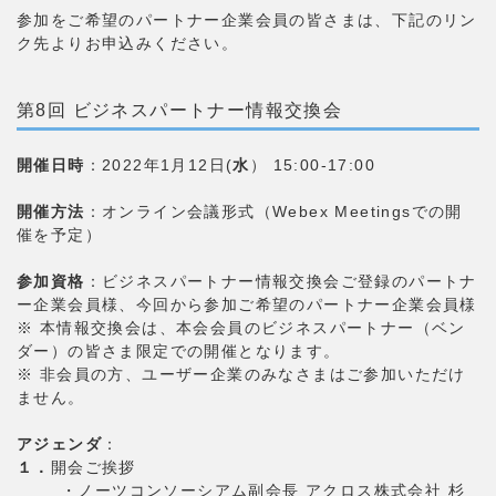
参加をご希望のパートナー企業会員の皆さまは、下記のリン
ク先よりお申込みください。
第8回 ビジネスパートナー情報交換会
開催日時
：2022年1月12日(
水
） 15:00-17:00
開催方法
：オンライン会議形式（Webex Meetingsでの開
催を予定）
参加資格
：ビジネスパートナー情報交換会ご登録のパートナ
ー企業会員様、今回から参加ご希望のパートナー企業会員様
※ 本情報交換会は、本会会員のビジネスパートナー（ベン
ダー）の皆さま限定での開催となります。
※ 非会員の方、ユーザー企業のみなさまはご参加いただけ
ません。
アジェンダ
：
１．
開会ご挨拶
・ノーツコンソーシアム副会長 アクロス株式会社 杉