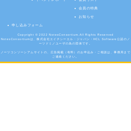
会員の特典
お知らせ
申し込みフォーム
Copyright © 2022
NotesConsortium.
All Rights Reserved
NotesConsortiumは、株式会社エイチシーエル・ジャパン・HCL Software公認のノ
ーツドミノユーザの為の団体です。
ノーツコンソーシアムサイトの、広告掲載（有料）のお申込み・ご相談は、事務局まで
ご連絡ください。