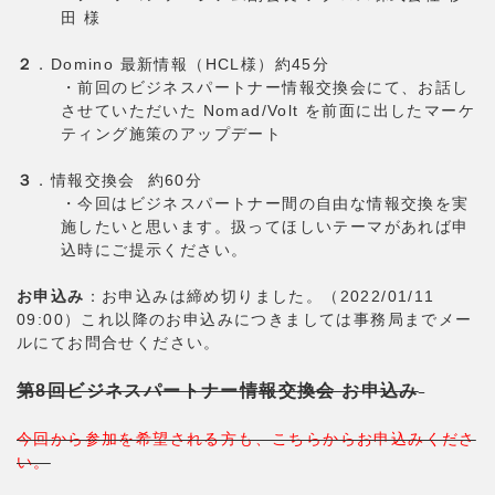
田 様
２
．Domino 最新情報（HCL様）約45分
・前回のビジネスパートナー情報交換会にて、お話し
させていただいた Nomad/Volt を前面に出したマーケ
ティング施策のアップデート
３
．情報交換会 約60分
・今回はビジネスパートナー間の自由な情報交換を実
施したいと思います。扱ってほしいテーマがあれば申
込時にご提示ください。
お申込み
：お申込みは締め切りました。（2022/01/11
09:00）これ以降のお申込みにつきましては事務局までメー
ルにてお問合せください。
第8回ビジネスパートナー情報交換会 お申込み
今回から参加を希望される方も、こちらからお申込みくださ
い。