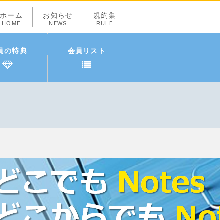
ホーム
お知らせ
規約集
HOME
NEWS
RULE
員の特典
会員リスト