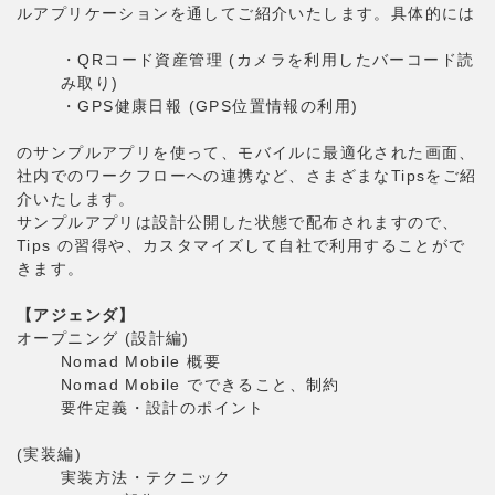
ルアプリケーションを通してご紹介いたします。具体的には
・QRコード資産管理 (カメラを利用したバーコード読
み取り)
・GPS健康日報 (GPS位置情報の利用)
のサンプルアプリを使って、モバイルに最適化された画面、
社内でのワークフローへの連携など、さまざまなTipsをご紹
介いたします。
サンプルアプリは設計公開した状態で配布されますので、
Tips の習得や、カスタマイズして自社で利用することがで
きます。
【アジェンダ】
オープニング (設計編)
Nomad Mobile 概要
Nomad Mobile でできること、制約
要件定義・設計のポイント
(実装編)
実装方法・テクニック