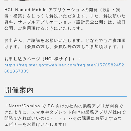
HCL Nomad Mobile アプリケーションの開発（設計・実
装・構築）をじっくり解説いただきます。また、解説頂いた
資料、サンプルアプリケーション（設計完全公開）は、後日
公開、ご利用頂けるようにいたします。
お申込み、ご聴講をお願いいたします。どなたでもご参加頂
けます。（会員の方も、会員以外の方もご参加頂けます。）
お申し込みページ（HCL様サイト）：
https://register.gotowebinar.com/register/1576582452
601367309
開催案内
「Notes/Domino で PC 向けの社内の業務アプリが開発で
きたように、スマホやタブレット向けの業務アプリが社内で
開発できればいいのに・・・」 --その課題にお応えするウ
ェビナーをお届けいたします!!