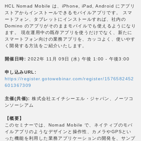
HCL Nomad Mobile は、iPhone, iPad, Android にアプリ
ストアからインストールできるモバイルアプリです。 スマ
ートフォン、タブレットにインストールすれば、社内の
Domino のアプリがそのままモバイルでも使えるようになり
ます。 現在運用中の既存アプリを使うだけでなく、新たに
スマートフォン向けの業務アプリを、カッコよく、使いやす
く開発する方法をご紹介いたします。
開催日時:
2022年 11月 09日 (水) 午後 1:00 - 午後3:00
申し込みURL:
https://register.gotowebinar.com/register/1576582452
601367309
主催(共催):
株式会社エイチシーエル・ジャパン、ノーツコ
ンソーシアム
【概要】
このセミナーでは、Nomad Mobile で、ネイティブのモバ
イルアプリのようなデザインと操作性、カメラやGPSとい
った機能を利用した業務アプリケーションの開発を、サンプ