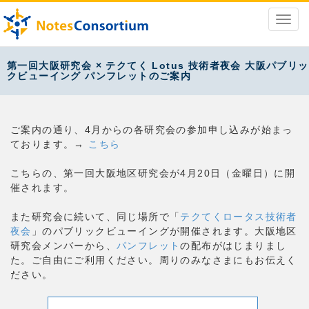
第一回大阪研究会 × テクてく Lotus 技術者夜会 大阪パブリッ
クビューイング パンフレットのご案内
ご案内の通り、4月からの各研究会の参加申し込みが始まっ
ております。→
こちら
こちらの、第一回大阪地区研究会が4月20日（金曜日）に開
催されます。
また研究会に続いて、同じ場所で「
テクてくロータス技術者
夜会
」のパブリックビューイングが開催されます。大阪地区
研究会メンバーから、
パンフレット
の配布がはじまりまし
た。ご自由にご利用ください。周りのみなさまにもお伝えく
ださい。