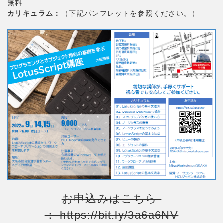
無料
カリキュラム：
（下記パンフレットを参照ください。）
お申込みはこちら
： https://bit.ly/3a6a6NV