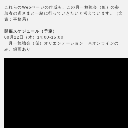
これらのWebページの作成も、この月一勉強会（仮）の参
加者の皆さまと一緒に行っていきたいと考えています。（文
責：事務局）
開催スケジュール（予定）
08月22日（木）14:00-15:00
月一勉強会（仮）オリエンテーション ※オンラインの
み、録画あり