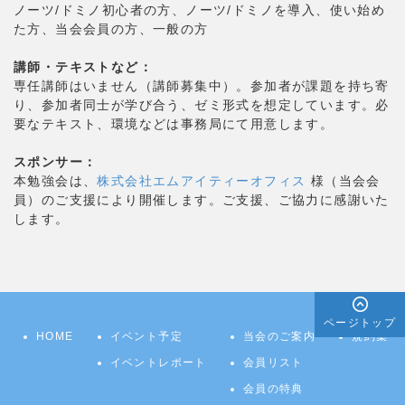
ノーツ/ドミノ初心者の方、ノーツ/ドミノを導入、使い始め
た方、当会会員の方、一般の方
講師・テキストなど：
専任講師はいません（講師募集中）。参加者が課題を持ち寄
り、参加者同士が学び合う、ゼミ形式を想定しています。必
要なテキスト、環境などは事務局にて用意します。
スポンサー：
本勉強会は、
株式会社エムアイティーオフィス
様（当会会
員）のご支援により開催します。ご支援、ご協力に感謝いた
します。
ページトップ
HOME
イベント予定
当会のご案内
規約集
イベントレポート
会員リスト
会員の特典