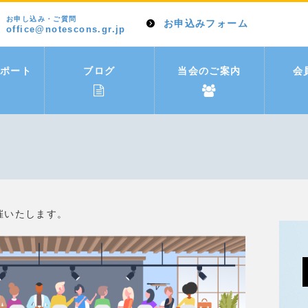
お申し込み・ご質問
お申込みフォーム
office@notescons.gr.jp
ポート
ブログ
当会のご案内
会
催いたします。