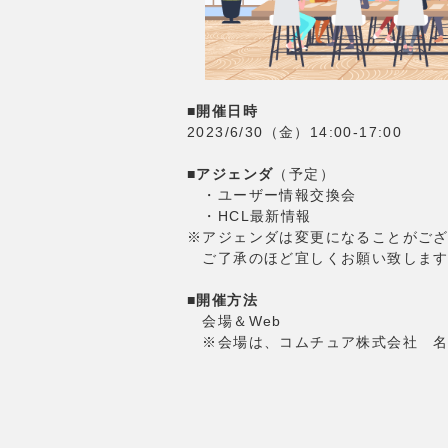
■
開催日時
2023/6/30（金）14:00-17:00
■
アジェンダ
（予定）
・ユーザー情報交換会
・HCL最新情報
※アジェンダは変更になることがご
ご了承のほど宜しくお願い致します
■
開催方法
会場＆Web
※会場は、コムチュア株式会社 名