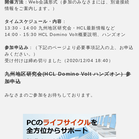
開催方法
：Web会議形式（参加のみなさまには、別途接続
情報をご案内します。）
タイムスケジュール・内容
：
13:30 - 14:00 九州地区研究会・HCL最新情報など
14:00 - 15:30 HCL Domino Volt概要説明、ハンズオン
参加申込み
：（下記のページより必要事項記入の上、お申込
みください。）
受け付けは締め切りました（2020/12/04 18:40）
九州地区研究会(HCL Domino Volt ハンズオン）参
加申込
みなさまのご参加をお待ちしております。