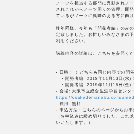
ノーツを担当する部門に異動されノ
されこれからノーツ周りの管理、開
ているがノーツに興味のある方に向
昨年同様、今年も「開発者編」のみの
定致しました。お忙しいみなさまの予
利用ください。
講義内容の詳細は、こちらを参照く
- 日時：（ どちらも同じ内容での
・開発者編: 2019年11月13日(水) 10
・開発者編: 2019年11月15日(金) 10
- 会場: 大阪市立総合生涯学習センタ
https://osakademanabu.com/umed
- 費用: 無料
- 申込方法：
こちらのページからお申
（お申込みは締め切りました。これ
いいたします。）