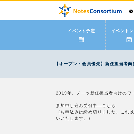
イベント予定
イベントレ
【オープン・会員優先】新任担当者向けワ
2019年、ノーツ新任担当者向けの
参加申し込み受付中 こちら
（お申込みは締め切りました。これ
いいたします。）