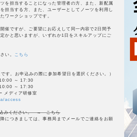
ーツを担当することになった管理者の方、また、新配属
発を担当する方、また、ユーザーとしてノーツを利用し
けたワークショップです。
開催ですが、ご要望にお応えして同一内容で2日間予
定かと思いますが、いずれか1日をスキルアップにご
ださい。
こちら
開催です。お申込みの際に参加希望日を選択ください。）
:00 ～ 17:30
:00 ～ 17:30
ー メディア研修室
a/access
込みください。 → こちら
以降につきましては、事務局までメールでご連絡をお願