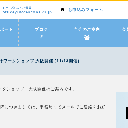
お申し込み・ご質問
お申込みフォーム
office@notescons.gr.jp
ポート
ブログ
当会のご案内
会
ークショップ 大阪開催 (11/13開催)
ワークショップ 大阪開催のご案内です。
以降につきましては、事務局までメールでご連絡をお願