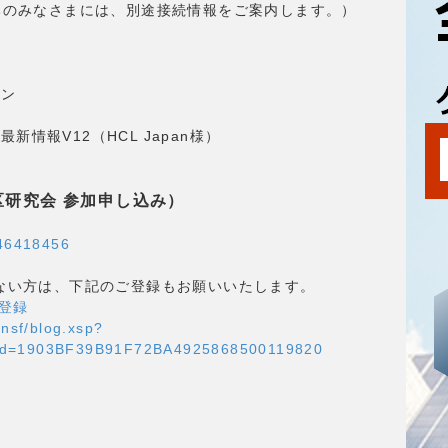
込みのみなさまには、別途接続情報をご案内します。）
ョン
情報V12（HCL Japan様）
区研究会 参加申し込み）
946418456
でない方は、下記のご登録もお願いいたします。
加登録
.nsf/blog.xsp?
Id=1903BF39B91F72BA4925868500119820