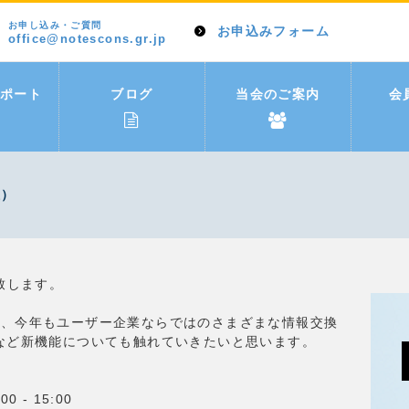
お申し込み・ご質問
お申込みフォーム
office@notescons.gr.jp
ポート
ブログ
当会のご案内
会
催）
致します。
は、今年もユーザー企業ならではのさまざまな情報交換
madなど新機能についても触れていきたいと思います。
。
 - 15:00