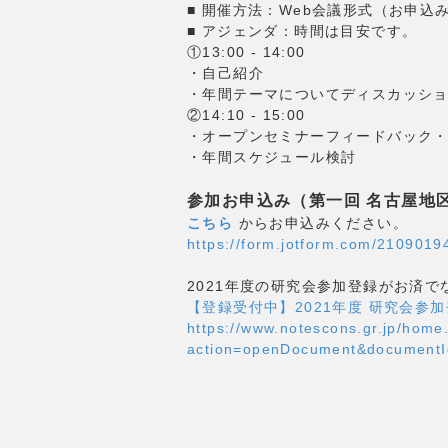
■ 開催方法：Web会議形式（お申
■ アジェンダ：時間は目安です。
①13:00 - 14:00
・自己紹介
・年間テーマについてディスカッシ
②14:10 - 15:00
・オープンセミナーフィードバック・最新
・年間スケジュール検討
参加お申込み（第一回 名古屋地
こちら
からお申込みください。
https://form.jotform.com/210901
2021年度の研究会参加登録がお済
【登録受付中】2021年度 研究会参
https://www.notescons.gr.jp/home
action=openDocument&document