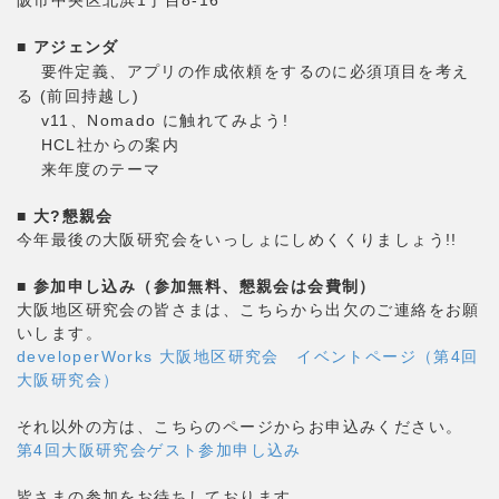
■ アジェンダ
要件定義、アプリの作成依頼をするのに必須項目を考え
る (前回持越し)
v11、Nomado に触れてみよう!
HCL社からの案内
来年度のテーマ
■ 大?懇親会
今年最後の大阪研究会をいっしょにしめくくりましょう!!
■ 参加申し込み（参加無料、懇親会は会費制）
大阪地区研究会の皆さまは、こちらから出欠のご連絡をお願
いします。
developerWorks 大阪地区研究会 イベントページ（第4回
大阪研究会）
それ以外の方は、こちらのページからお申込みください。
第4回大阪研究会ゲスト参加申し込み
皆さまの参加をお待ちしております。