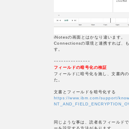
iNotesの画面とはかなり違います。
Connectionsの環境と連携す
す。
ｰｰｰｰｰｰｰｰｰｰｰｰｰｰｰ
フィールドの暗号化の検証
フィールドに暗号化を施し、文書内
た。
文書とフィールドを暗号化する
https://www.ibm.com/support/kn
NT_AND_FIELD_ENCRYPTION_OV
同じような事は、読者名フィールド
ーを設定する方法があります。