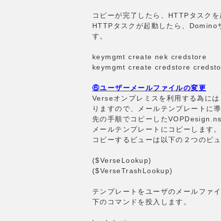
コピーが完了したら、HTTPタスク
HTTPタスクが起動したら、Domi
す。
keymgmt create nek credstore
keymgmt create credstore credst
⑥ユーザーメールファイルの変更
Verseオンプレミスを利用する為
りますので、メールテンプレートに
先の手順でコピーしたVOPDesign.n
メールテンプレートにコピーします
コピーするビューは以下の２つのビ
($VerseLookup)
($VerseTrashLookup)
テンプレートをユーザのメールファイ
下のコマンドを投入します。