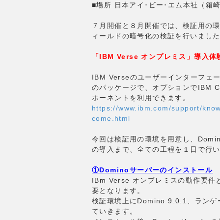
■場所 日本アイ･ビー･エム本社（箱
７月開催と８月開催では、検証用の環境
ィールドの暗号化の検証を行いまし
「IBM Verse オンプレミス」導入体
IBM Verseのユーザーインターフ
のパッケージで、オプションでIBM Conn
ポーネントを利用できます。
https://www.ibm.com/support/kno
come.html
今回は検証用の環境を用意し、Domin
の導入まで、全ての工程を１日で行
①Dominoサーバーのインストール
IBm Verse オンプレミスの動作要件として、
要となります。
検証環境上にDomino 9.0.1、ラン
ていきます。