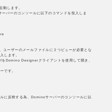
を起動します。
noサーバーのコンソールに以下のコマンドを投入しま
ore
には、ユーザーのメールファイルに２つビューが必要とな
導入します。
sfをDomino Designerクライアントを使用して開き、
。
ューです。
ルに反映する為、Dominoサーバーのコンソールに以