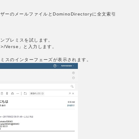
のメールファイルとDominoDirectoryに全文索引
eオンプレミスを試します。
N>/Verse」と入力します。
ンプレミスのインターフェーズが表示されます。