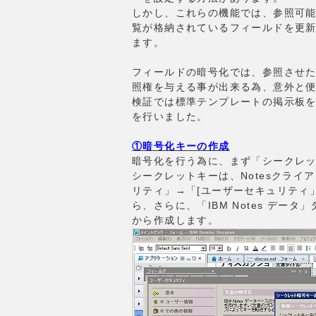
しかし、これらの機能では、参照可
覧が格納されているフィールドを更
ます。
フィールドの暗号化では、参照させ
照権を与える事が出来る為、意外と
検証では標準テンプレートの掲示板
を行いました。
①暗号化キーの作成
暗号化を行う為に、まず「シークレ
シークレットキーは、Notesクライ
リティ」→「[ユーザーセキュリティ
ら、さらに、「IBM Notes デ
から作成します。