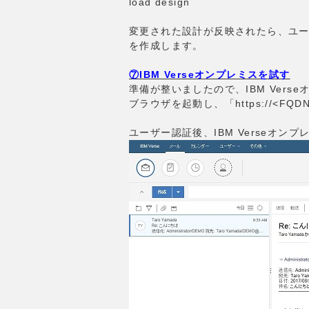
load design
変更された設計が反映されたら、ユーザー
を作成します。
⑦IBM Verseオンプレミスを試す
準備が整いましたので、IBM Vers
ブラウザを起動し、「https://<FQD
ユーザー認証後、IBM Verseオ