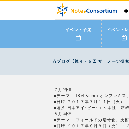
イベント予定
イベントレ
☆ブログ【第４・５回 ザ・ノーツ研究会】 
７月開催
■テーマ 「IBM Verse オンプレミ
■日時 ２０１７年７月１１日（火）
■場所 日本アイ･ビー･エム本社（箱
８月開催
■テーマ 「フィールドの暗号化」技
■日時 ２０１７年８月８日（火） １