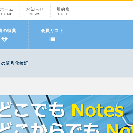
ホーム
お知らせ
規約集
HOME
NEWS
RULE
員の特典
会員リスト
ルドの暗号化検証