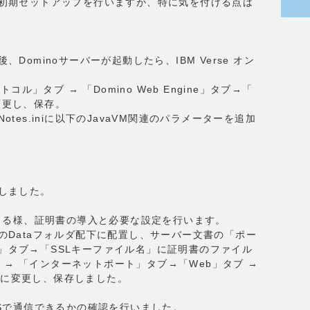
ーの初期セットアップを行いますが、特に気を付ける点は
、Dominoサーバーが起動したら、IBM Verse オン
」タブ → 「Domino Web Engine」タブ→「
変更し、保存。
otes.iniに以下のJavaVM関連のパラメーターを追加
動しました。
信できる様、証明書の導入と必要な設定を行います。
ーのDataフォルダ配下に配置し、サーバー文書の「ポー
ト」タブ→「SSLキーファイル名」に証明書のファイル
→ 「インターネットポート」タブ→「Web」タブ →
」に変更し、保存しました。
TPSで通信できるかの確認を行いました。