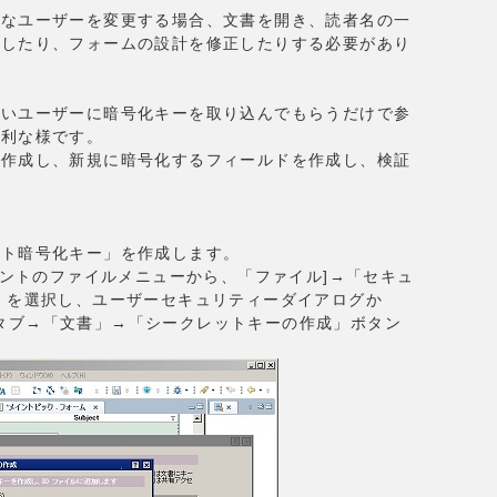
能なユーザーを変更する場合、文書を開き、読者名の一
新したり、フォームの設計を修正したりする必要があり
たいユーザーに暗号化キーを取り込んでもらうだけで参
便利な様です。
を作成し、新規に暗号化するフィールドを作成し、検証
ット暗号化キー」を作成します。
アントのファイルメニューから、「ファイル]→「セキュ
」を選択し、ユーザーセキュリティーダイアログか
ータ」タブ→「文書」→「シークレットキーの作成」ボタン