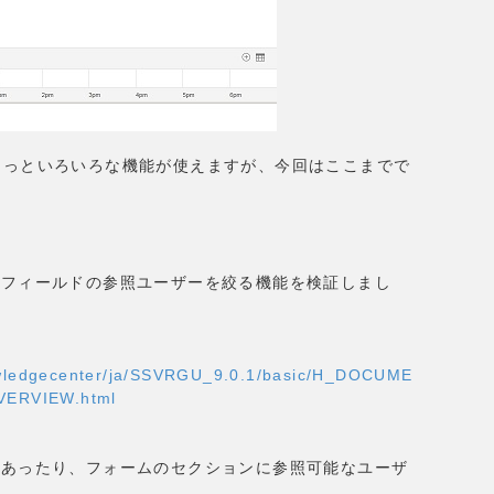
れば、もっといろいろな機能が使えますが、今回はここまでで
のフィールドの参照ユーザーを絞る機能を検証
しまし
owledgecenter/ja/SSVRGU_9.0.1/basic/H_DOCUME
ERVIEW.html
であったり、フォームのセクションに参照可能なユーザ