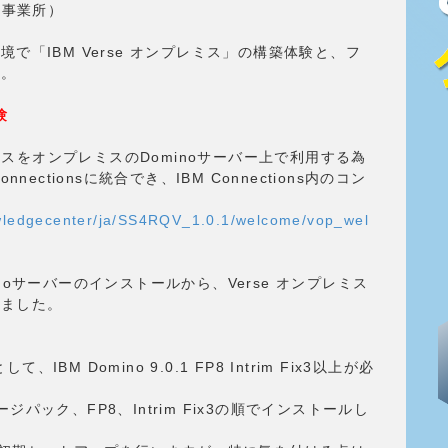
崎事業所）
で「IBM Verse オンプレミス」の構築体験と、フ
た。
験
ェースをオンプレミスのDominoサーバー上で利用する為
ectionsに統合でき、IBM Connections内のコン
wledgecenter/ja/SS4RQV_1.0.1/welcome/vop_wel
oサーバーのインストールから、Verse オンプレミス
いました。
IBM Domino 9.0.1 FP8 Intrim Fix3以上が必
ゲージパック、FP8、Intrim Fix3の順でインストールし