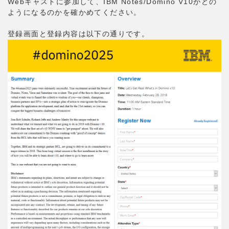
Webキャストに参加して、IBM Notes/Domino V10がどの
ようになるのかを確かめてください。
登録画面と登録内容は以下の通りです。