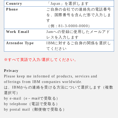
」を選択します
Country
「Japan
Phone
ご自身の会社での連絡先の電話番号
を、国際番号を含んだ形で入力しま
す
）
（例：81-3-0000-0000
Work Email
Jam
への登録に使用したメールアド
レスを入力します
Attendee Type
IBM
に対するご自身の関係を選択し
てください
選択してください。
※すべて英語で入力/
Privacy
Please keep me informed of products, services and
offerings from IBM companies worldwide.
からの連絡を受ける方法について選択します（複数
は、IBM
選択可）
－mailで受取る）
by e-mail
（e
by telephone
（電話で受取る）
by postal mail
（郵便物で受取る）